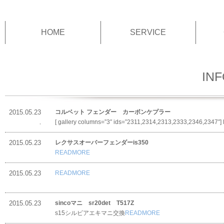
HOME
SERVICE
IN
2015.05.23
コルベット フェンダー カーボンケプラー
[ gallery columns=”3″ ids=”2311,2314,2313,23
INFORMATION
,
NEWS
2015.05.23
レクサスオーバーフェンダーis350
READMORE
INFORMATION
2015.05.23
READMORE
INFORMATION
2015.05.23
sincoマニ sr20det T517Z
s15シルビアエキマニ交換
READMORE
INFORMATION