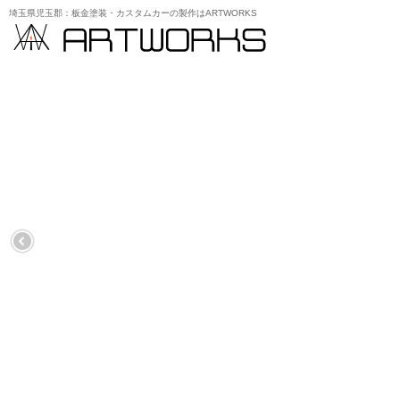
埼玉県児玉郡：板金塗装・カスタムカーの製作はARTWORKS