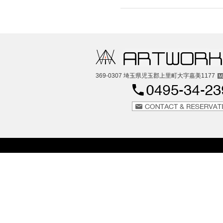
369-0307 埼玉県児玉郡上里町大字嘉美1177
M