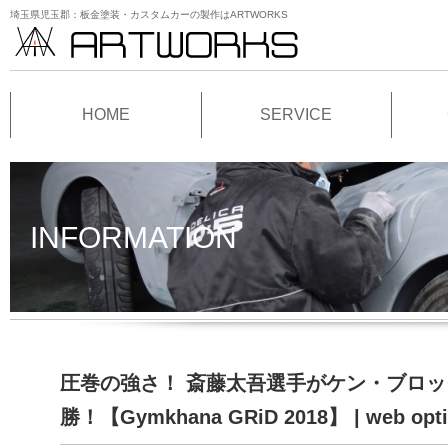
埼玉県児玉郡：板金塗装・カスタムカーの製作はARTWORKS
HOME
SERVICE
INFORMATION
圧巻の強さ！ 斎藤太吾選手がケン・ブロッ
勝！【Gymkhana GRiD 2018】 | web o