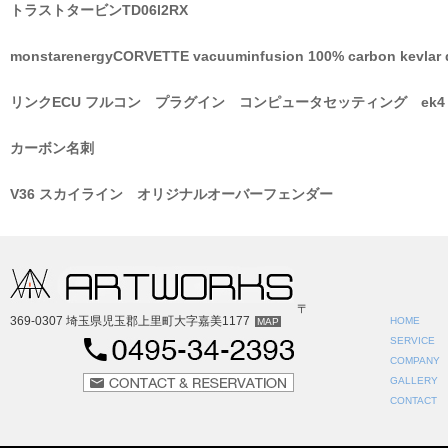
トラストタービンTD06l2RX
monstarenergyCORVETTE vacuuminfusion 100% carbon kevlar 
リンクECU フルコン プラグイン コンピュータセッティング ek4 s
カーボン名刺
V36 スカイライン オリジナルオーバーフェンダー
〒
369-0307 埼玉県児玉郡上里町大字嘉美1177
HOME
MAP
SERVICE
COMPANY
GALLERY
CONTACT