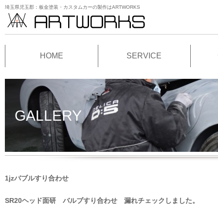
埼玉県児玉郡：板金塗装・カスタムカーの製作はARTWORKS
HOME
SERVICE
GALLERY
1jzバブルすり合わせ
SR20ヘッド面研 バルブすり合わせ 漏れチェックしました。